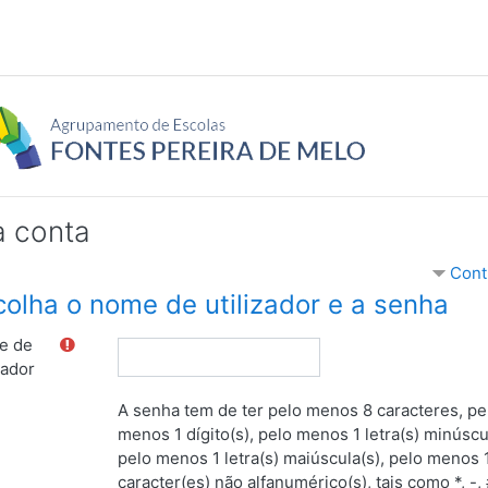
 conta
Cont
colha o nome de utilizador e a senha
e de
zador
A senha tem de ter pelo menos 8 caracteres, pe
menos 1 dígito(s), pelo menos 1 letra(s) minúscu
pelo menos 1 letra(s) maiúscula(s), pelo menos 
caracter(es) não alfanumérico(s), tais como *, -,