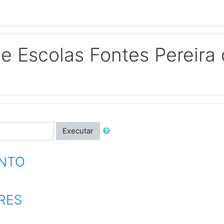
 Escolas Fontes Pereira
Executar
NTO
RES