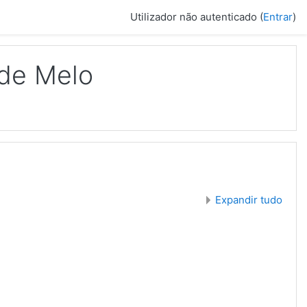
Utilizador não autenticado (
Entrar
)
 de Melo
Expandir tudo