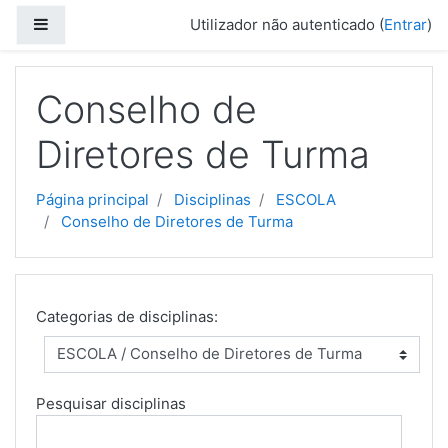
Ir para o conteúdo principal
Painel lateral
Utilizador não autenticado (
Entrar
)
Conselho de
Diretores de Turma
Página principal
Disciplinas
ESCOLA
Conselho de Diretores de Turma
Categorias de disciplinas:
Pesquisar disciplinas