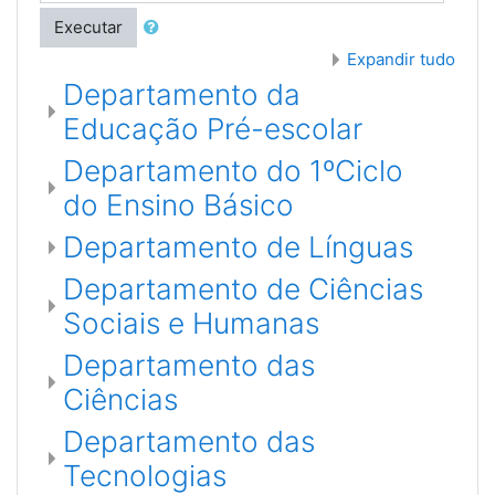
Executar
Expandir tudo
Departamento da
Educação Pré-escolar
Departamento do 1ºCiclo
do Ensino Básico
Departamento de Línguas
Departamento de Ciências
Sociais e Humanas
Departamento das
Ciências
Departamento das
Tecnologias