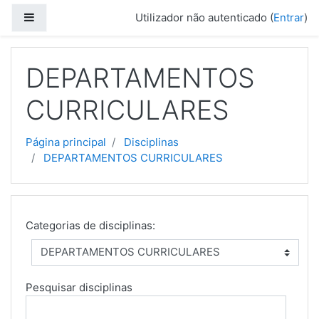
Ir para o conteúdo principal
Painel lateral
Utilizador não autenticado (
Entrar
)
DEPARTAMENTOS
CURRICULARES
Página principal
Disciplinas
DEPARTAMENTOS CURRICULARES
Categorias de disciplinas:
Pesquisar disciplinas