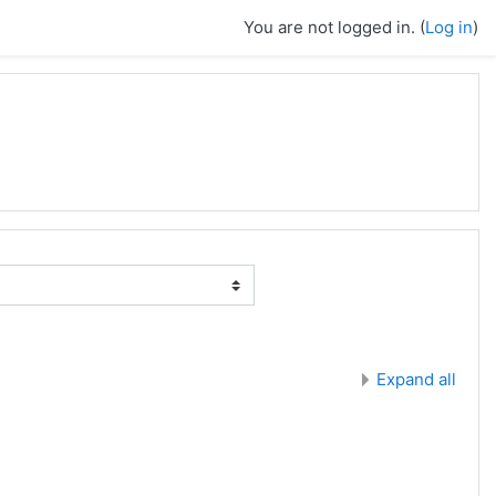
You are not logged in. (
Log in
)
Expand all